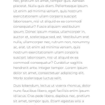
nec, pretium sit amet, tempor quis. Aenean
placerat. Nulla quis diam. Pellentesque ipsum.
Ut enim ad minima veniam, quis nostrum
exercitationem ullam corporis suscipit
laboriosam, nisi ut aliquid ex ea commodi
consequatur? Fusce aliquam vestibulum
ipsum. Donec ipsum massa, ullamcorper in,
auctor et, scelerisque sed, est. Vestibulum erat
nulla, ullamcorper nec, rutrum non, nonummy
ac, erat. Ut enim ad minima veniam, quis
nostrum exercitationem ullam corporis
suscipit laboriosam, nisi ut aliquid ex ea
commodi consequatur? Curabitur sagittis
hendrerit ante. Integer tempor. Lorem ipsum
dolor sit amet, consectetuer adipiscing elit.
Morbi scelerisque luctus velit.
Duis bibendum, lectus ut viverra rhoncus, dolor
nunc faucibus libero, eget facilisis enim ipsum
id lacus. Cras pede libero, dapibus nec, pretium
sit amet, tempor quis. Etiam egestas wisi a