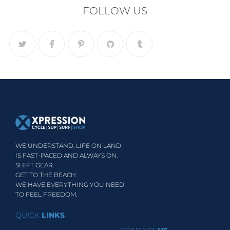
FOLLOW US
WE UNDERSTAND, LIFE ON LAND
IS FAST-PACED AND ALWAYS ON.
SHIFT GEAR.
GET TO THE BEACH.
WE HAVE EVERYTHING YOU NEED
TO FEEL FREEDOM.
QUICK
LINKS